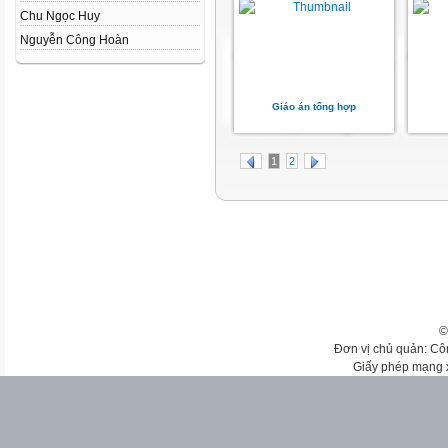
Chu Ngọc Huy
Nguyễn Công Hoàn
Giáo án tổng hợp
1
2
©
Đơn vị chủ quản: Cô
Giấy phép mạng 