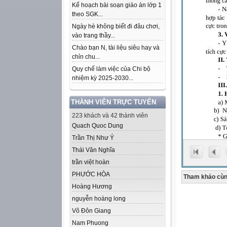
Kế hoạch bài soạn giáo án lớp 1
theo SGK...
Ngày hè không biết đi đâu chơi,
vào trang thầy...
Chào bạn N, tài liệu siêu hay và
chỉn chu...
Quy chế làm việc của Chi bộ
nhiệm kỳ 2025-2030...
THÀNH VIÊN TRỰC TUYẾN
223 khách và 42 thành viên
Quach Quoc Dung
Trần Thị Như Ý
Thái Văn Nghĩa
trần việt hoàn
PHƯỚC HÒA
Tham khảo cùn
Hoàng Hương
nguyễn hoàng long
Võ Đôn Giang
Nam Phuong