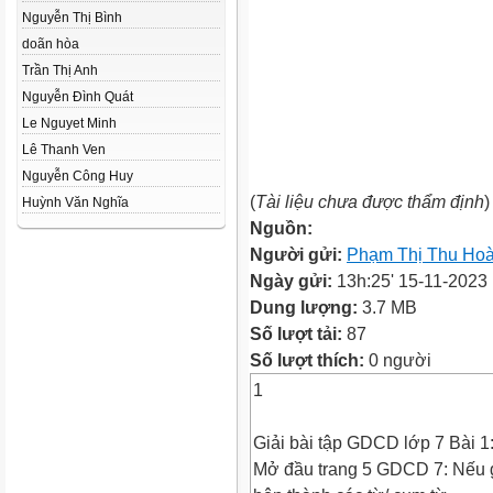
Nguyễn Thị Bình
doãn hòa
Trần Thị Anh
Nguyễn Đình Quát
Le Nguyet Minh
Lê Thanh Ven
Nguyễn Công Huy
(
Tài liệu chưa được thẩm định
)
Huỳnh Văn Nghĩa
Nguồn:
Người gửi:
Phạm Thị Thu Hoà
Ngày gửi:
13h:25' 15-11-2023
Dung lượng:
3.7 MB
Số lượt tải:
87
Số lượt thích:
0 người
1
Giải bài tập GDCD lớp 7 Bài 1
Mở đầu trang 5 GDCD 7: Nếu g