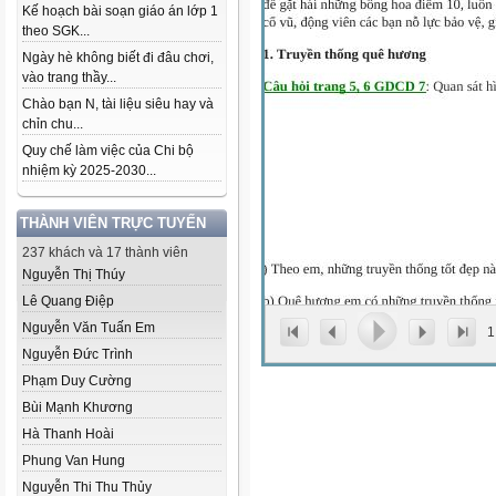
Kế hoạch bài soạn giáo án lớp 1
theo SGK...
Ngày hè không biết đi đâu chơi,
vào trang thầy...
Chào bạn N, tài liệu siêu hay và
chỉn chu...
Quy chế làm việc của Chi bộ
nhiệm kỳ 2025-2030...
THÀNH VIÊN TRỰC TUYẾN
237 khách và 17 thành viên
Nguyễn Thị Thúy
Lê Quang Điệp
Nguyễn Văn Tuấn Em
1
Nguyễn Đức Trình
Phạm Duy Cường
Bùi Mạnh Khương
Hà Thanh Hoài
Phung Van Hung
Nguyễn Thi Thu Thủy