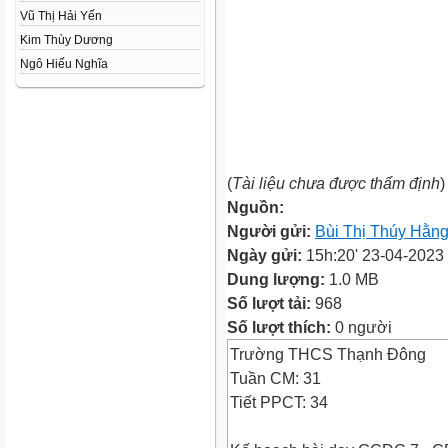
Vũ Thị Hải Yến
Kim Thùy Dương
Ngô Hiếu Nghĩa
(
Tài liệu chưa được thẩm định
)
Nguồn:
Người gửi:
Bùi Thị Thúy Hằn
Ngày gửi:
15h:20' 23-04-2023
Dung lượng:
1.0 MB
Số lượt tải:
968
Số lượt thích:
0 người
Trường THCS Thạnh Đông
Tuần CM: 31
Tiết PPCT: 34