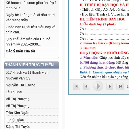
Kế hoạch bài soạn giáo án lớp 1
theo SGK...
Ngày hè không biết đi đâu chơi,
vào trang thầy...
Chào bạn N, tài liệu siêu hay và
chỉn chu...
Quy chế làm việc của Chi bộ
nhiệm kỳ 2025-2030...
Các ý kiến của tôi
THÀNH VIÊN TRỰC TUYẾN
517 khách và 11 thành viên
Nugyen van tuy
Nguyễn Thị Lương
1
Lê Thị Mai
Vũ Thị Phượng
Võ Thị Phượng
Trần Kim Ngân
tu điện giao
Đặng Thi Tuyết