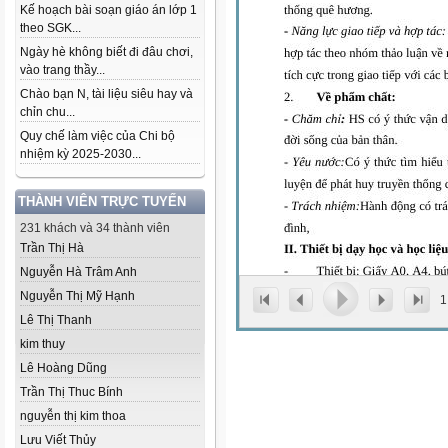
Kế hoạch bài soạn giáo án lớp 1
theo SGK...
Ngày hè không biết đi đâu chơi,
vào trang thầy...
Chào bạn N, tài liệu siêu hay và
chỉn chu...
Quy chế làm việc của Chi bộ
nhiệm kỳ 2025-2030...
THÀNH VIÊN TRỰC TUYẾN
231 khách và 34 thành viên
Trần Thị Hà
Nguyễn Hà Trâm Anh
Nguyễn Thị Mỹ Hạnh
1
Lê Thị Thanh
kim thuy
Lê Hoàng Dũng
Trần Thị Thuc Bính
nguyễn thị kim thoa
Lưu Viết Thủy