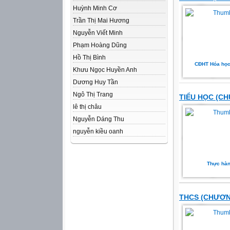
Huỳnh Minh Cơ
Trần Thị Mai Hương
Nguyễn Viết Minh
Phạm Hoàng Dũng
Hồ Thị Bình
CĐHT Hóa học
Khưu Ngọc Huyền Anh
Dương Huy Tần
Ngô Thị Trang
TIỂU HỌC (C
lê thị châu
Nguyễn Dáng Thu
nguyễn kiều oanh
Thực hành
THCS (CHƯƠN