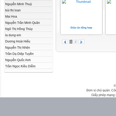
Nguyễn Minh Thuỳ
bùi thị loan
Mai Hoa
Nguyễn Trần Minh Quân
Giáo án tổng hợp
Ngô Thị Hồng Thúy
la dung em
Dương Hoài Hiếu
1
2
Nguyễn Thị Nhện
Trần Dạ Diệp Tuyền
Nguyễn Quốc Anh
Trần Ngọc Kiều Diễm
©
Đơn vị chủ quản: Cô
Giấy phép mạng 