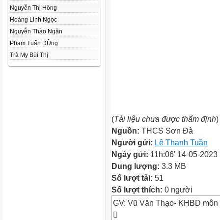
Nguyễn Thị Hông
Hoàng Linh Ngọc
Nguyễn Thảo Ngân
Phạm Tuấn DŨng
Trà My Bùi Thị
(
Tài liệu chưa được thẩm định
)
Nguồn:
THCS Sơn Đà
Người gửi:
Lê Thanh Tuần
Ngày gửi:
11h:06' 14-05-2023
Dung lượng:
3.3 MB
Số lượt tải:
51
Số lượt thích:
0 người
GV: Vũ Văn Thạo- KHBD môn
