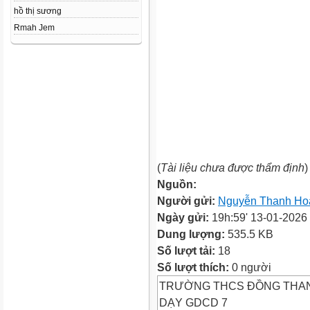
hồ thị sương
Rmah Jem
(
Tài liệu chưa được thẩm định
)
Nguồn:
Người gửi:
Nguyễn Thanh Ho
Ngày gửi:
19h:59' 13-01-2026
Dung lượng:
535.5 KB
Số lượt tải:
18
Số lượt thích:
0 người
TRƯỜNG THCS ĐỒNG THA
DẠY GDCD 7