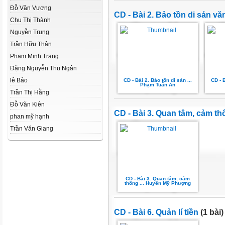
Đỗ Văn Vương
CD - Bài 2. Bảo tồn di sản vă
Chu Thị Thành
Nguyễn Trung
Trần Hữu Thân
Phạm Minh Trang
Đặng Nguyễn Thu Ngân
lê Bảo
CD - Bài 2. Bảo tồn di sản ...
CD - B
Phạm Tuấn An
Trần Thị Hằng
Đỗ Văn Kiên
CD - Bài 3. Quan tâm, cảm th
phan mỹ hạnh
Trần Văn Giang
CD - Bài 3. Quan tâm, cảm
thông ... Huyền Mỹ Phượng
CD - Bài 6. Quản lí tiền
(1 bài)