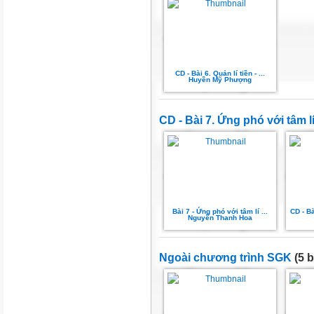
CD - Bài 6. Quản lí tiền - ...
Huyền Mỹ Phượng
CD - Bài 7. Ứng phó với tâm l
Bài 7 - Ứng phó với tâm lí ...
CD - Bà
Nguyễn Thanh Hoa
Ngoài chương trình SGK
(5 b