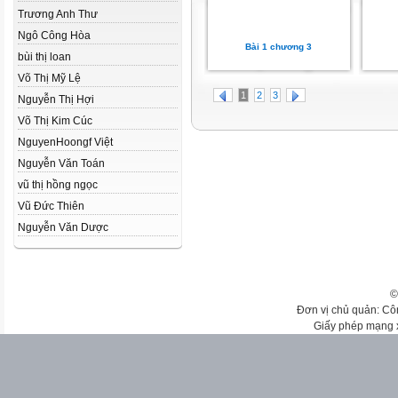
Trương Anh Thư
Ngô Công Hòa
Bài 1 chương 3
bùi thị loan
Võ Thị Mỹ Lệ
1
2
3
Nguyễn Thị Hợi
Võ Thị Kim Cúc
NguyenHoongf Việt
Nguyễn Văn Toán
vũ thị hồng ngọc
Vũ Đức Thiên
Nguyễn Văn Dược
©
Đơn vị chủ quản: Cô
Giấy phép mạng 