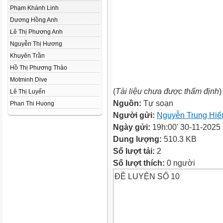
Phạm Khánh Linh
Dương Hồng Anh
Lê Thị Phương Anh
Nguyễn Thị Hương
Khuyên Trần
Hồ Thị Phương Thảo
Motminh Dive
(
Tài liệu chưa được thẩm định
)
Lê Thị Luyến
Nguồn:
Tự soạn
Phan Thi Huong
Người gửi:
Nguyễn Trung Hiế
Ngày gửi:
19h:00' 30-11-2025
Dung lượng:
510.3 KB
Số lượt tải:
2
Số lượt thích:
0 người
ĐỀ LUYỆN SỐ 10