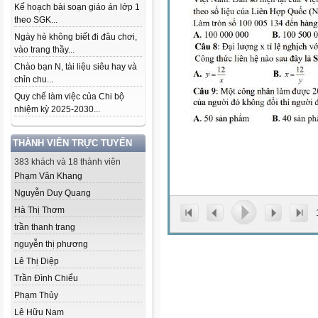
Kế hoạch bài soạn giáo án lớp 1
theo SGK...
Ngày hè không biết đi đâu chơi,
vào trang thầy...
Chào bạn N, tài liệu siêu hay và
chỉn chu...
Quy chế làm việc của Chi bộ
nhiệm kỳ 2025-2030...
THÀNH VIÊN TRỰC TUYẾN
383 khách và 18 thành viên
Phạm Văn Khang
Nguyễn Duy Quang
Hà Thị Thơm
trần thanh trang
nguyễn thị phương
Lê Thị Diệp
Trần Đình Chiểu
Phạm Thủy
Lê Hữu Nam