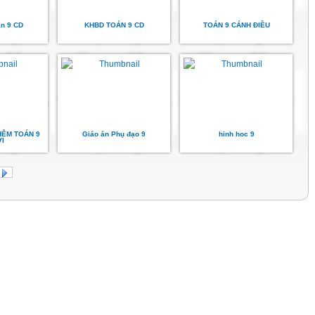
án 9 CD
KHBD TOÁN 9 CD
TOÁN 9 CÁNH ĐIỀU
HÊM TOÁN 9
Giáo án Phụ đạo 9
hinh hoc 9
I