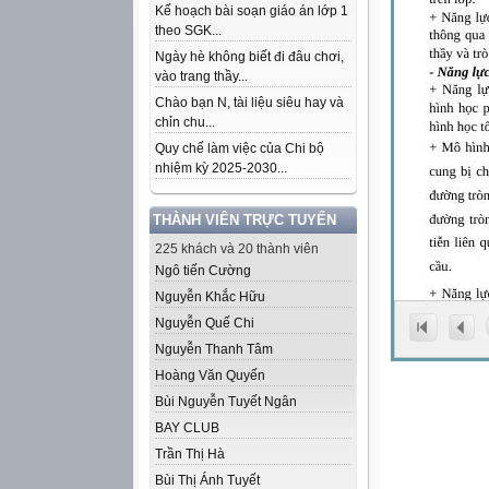
Kế hoạch bài soạn giáo án lớp 1
theo SGK...
Ngày hè không biết đi đâu chơi,
vào trang thầy...
Chào bạn N, tài liệu siêu hay và
chỉn chu...
Quy chế làm việc của Chi bộ
nhiệm kỳ 2025-2030...
THÀNH VIÊN TRỰC TUYẾN
225 khách và 20 thành viên
Ngô tiến Cường
Nguyễn Khắc Hữu
Nguyễn Quế Chi
Nguyễn Thanh Tâm
Hoàng Văn Quyến
Bùi Nguyễn Tuyết Ngân
BAY CLUB
Trần Thị Hà
Bùi Thị Ánh Tuyết