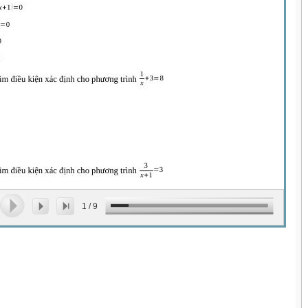
1
/
9