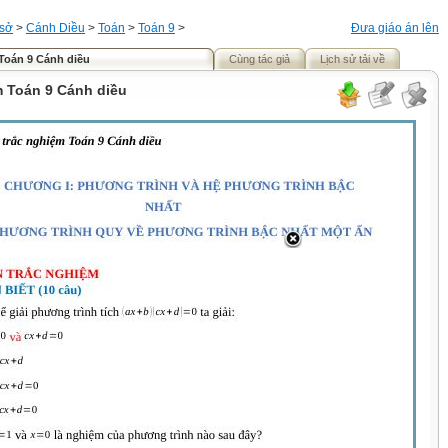
 sở
>
Cánh Diều
>
Toán
>
Toán 9
>
Đưa giáo án lên
Toán 9 Cánh diều
Cùng tác giả
Lịch sử tải về
m Toán 9 Cánh diều