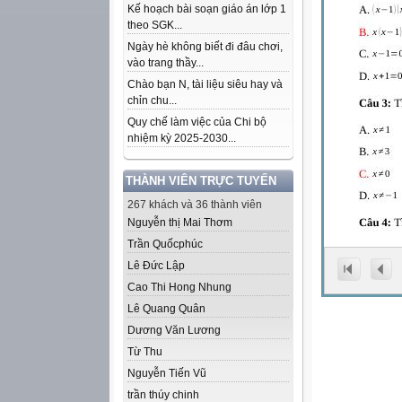
Kế hoạch bài soạn giáo án lớp 1
theo SGK...
Ngày hè không biết đi đâu chơi,
vào trang thầy...
Chào bạn N, tài liệu siêu hay và
chỉn chu...
Quy chế làm việc của Chi bộ
nhiệm kỳ 2025-2030...
THÀNH VIÊN TRỰC TUYẾN
267 khách và 36 thành viên
Nguyễn thị Mai Thơm
Trần Quốcphúc
Lê Đức Lập
Cao Thi Hong Nhung
Lê Quang Quân
Dương Văn Lương
Từ Thu
Nguyễn Tiến Vũ
trần thúy chinh