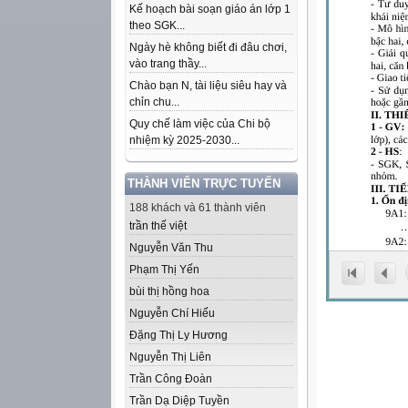
Kế hoạch bài soạn giáo án lớp 1
theo SGK...
Ngày hè không biết đi đâu chơi,
vào trang thầy...
Chào bạn N, tài liệu siêu hay và
chỉn chu...
Quy chế làm việc của Chi bộ
nhiệm kỳ 2025-2030...
THÀNH VIÊN TRỰC TUYẾN
188 khách và 61 thành viên
trần thế việt
Nguyễn Văn Thu
Phạm Thị Yến
bùi thị hồng hoa
Nguyễn Chí Hiếu
Đặng Thị Ly Hương
Nguyễn Thị Liên
Trần Công Đoàn
Trần Dạ Diệp Tuyền