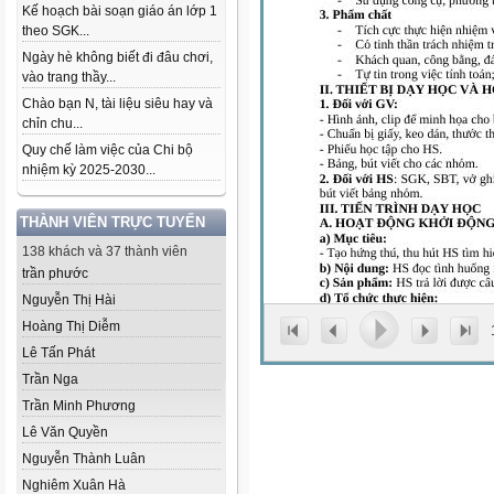
Kế hoạch bài soạn giáo án lớp 1
theo SGK...
Ngày hè không biết đi đâu chơi,
vào trang thầy...
Chào bạn N, tài liệu siêu hay và
chỉn chu...
Quy chế làm việc của Chi bộ
nhiệm kỳ 2025-2030...
THÀNH VIÊN TRỰC TUYẾN
138 khách và 37 thành viên
trần phước
Nguyễn Thị Hài
Hoàng Thị Diễm
Lê Tấn Phát
Trần Nga
Trần Minh Phương
Lê Văn Quyền
Nguyễn Thành Luân
Nghiêm Xuân Hà