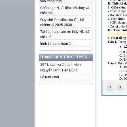
vào trang thầy...
Chào bạn N, tài liệu siêu hay và
chỉn chu...
Quy chế làm việc của Chi bộ
nhiệm kỳ 2025-2030...
Tài liệu hay, cảm ơn thầy HN đã
chia sẻ....
trinh thi oang tuần 1 ...
THÀNH VIÊN TRỰC TUYẾN
397 khách và 2 thành viên
Nguyễn Đình Tiến Dũng
Lê Kim Phát