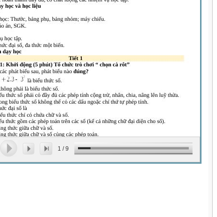
1
/
9