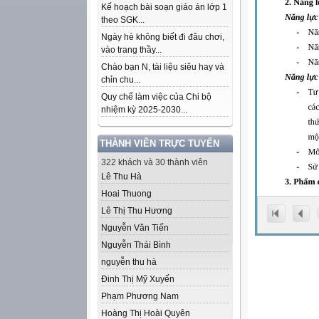
Kế hoạch bài soạn giáo án lớp 1
theo SGK...
Ngày hè không biết đi đâu chơi,
vào trang thầy...
Chào bạn N, tài liệu siêu hay và
chỉn chu...
Quy chế làm việc của Chi bộ
nhiệm kỳ 2025-2030...
THÀNH VIÊN TRỰC TUYẾN
322 khách và 30 thành viên
Lê Thu Hà
Hoai Thuong
Lê Thị Thu Hương
Nguyễn Văn Tiến
Nguyễn Thái Bình
nguyễn thu hà
Đinh Thị Mỹ Xuyến
Phạm Phương Nam
Hoàng Thị Hoài Quyên