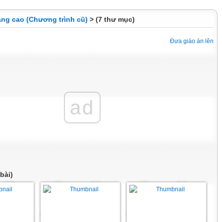
ng cao (Chương trình cũ)
> (7 thư mục)
Đưa giáo án lên
ad
bài)