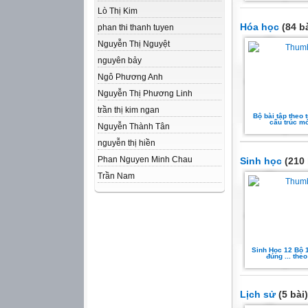
Lò Thị Kim
Hóa học
(84 bà
phan thi thanh tuyen
Nguyễn Thị Nguyệt
nguyên bảy
Ngô Phương Anh
Nguyễn Thị Phương Linh
trần thị kim ngan
Bộ bài tập theo 
cấu trúc m
Nguyễn Thành Tân
nguyễn thị hiền
Phan Nguyen Minh Chau
Sinh học
(210 
Trần Nam
Sinh Học 12 Bộ 
đúng ... theo
Lịch sử
(5 bài)