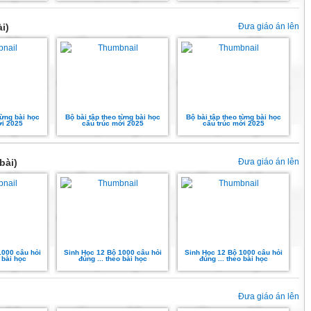
i)
Đưa giáo án lên
từng bài học
Bộ bài tập theo từng bài học
Bộ bài tập theo từng bài học
ới 2025
cấu trúc mới 2025
cấu trúc mới 2025
bài)
Đưa giáo án lên
1000 câu hỏi
Sinh Học 12 Bộ 1000 câu hỏi
Sinh Học 12 Bộ 1000 câu hỏi
 bài học
đúng ... theo bài học
đúng ... theo bài học
Đưa giáo án lên