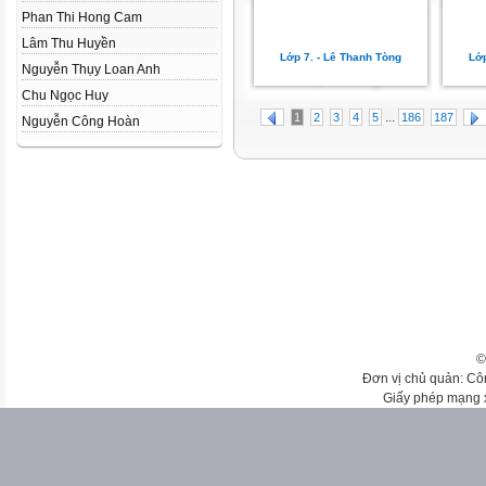
Phan Thi Hong Cam
Lâm Thu Huyền
Lớp 7. - Lê Thanh Tòng
Lớp
Nguyễn Thụy Loan Anh
Chu Ngọc Huy
...
1
2
3
4
5
186
187
Nguyễn Công Hoàn
©
Đơn vị chủ quản: Cô
Giấy phép mạng 