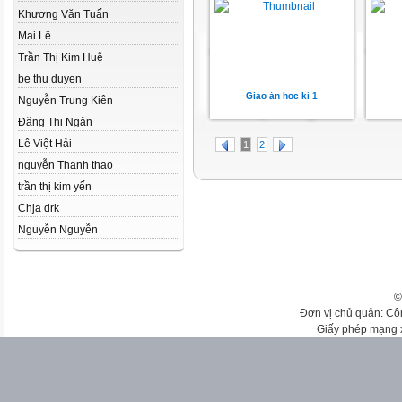
Khương Văn Tuấn
Mai Lê
Trần Thị Kim Huệ
be thu duyen
Giáo án học kì 1
Nguyễn Trung Kiên
Đặng Thị Ngân
Lê Việt Hải
1
2
nguyễn Thanh thao
trần thị kim yến
Chja drk
Nguyễn Nguyễn
©
Đơn vị chủ quản: Cô
Giấy phép mạng 