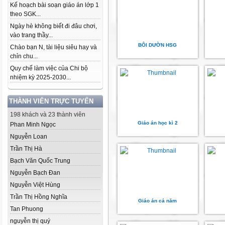
Kế hoạch bài soạn giáo án lớp 1
theo SGK...
Ngày hè không biết đi đâu chơi,
vào trang thầy...
BÔI DƯỜN HSG
Chào bạn N, tài liệu siêu hay và
chỉn chu...
Quy chế làm việc của Chi bộ
nhiệm kỳ 2025-2030...
THÀNH VIÊN TRỰC TUYẾN
198 khách và 23 thành viên
Giáo án học kì 2
Phan Minh Ngọc
Nguyễn Loan
Trần Thị Hà
Bạch Văn Quốc Trung
Nguyễn Bạch Đan
Nguyễn Việt Hùng
Trần Thị Hồng Nghĩa
Giáo án cả năm
Tan Phuong
nguyễn thị quý