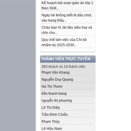
Kế hoạch bài soạn giáo án lớp 1
theo SGK...
Ngày hè không biết đi đâu chơi,
vào trang thầy...
Chào bạn N, tài liệu siêu hay và
chỉn chu...
Quy chế làm việc của Chi bộ
nhiệm kỳ 2025-2030...
THÀNH VIÊN TRỰC TUYẾN
383 khách và 18 thành viên
Phạm Văn Khang
Nguyễn Duy Quang
Hà Thị Thơm
trần thanh trang
nguyễn thị phương
Lê Thị Diệp
Trần Đình Chiểu
Phạm Thủy
Lê Hữu Nam