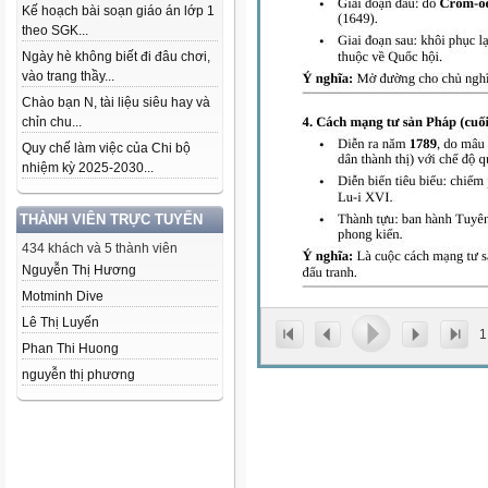
Kế hoạch bài soạn giáo án lớp 1
theo SGK...
Ngày hè không biết đi đâu chơi,
vào trang thầy...
Chào bạn N, tài liệu siêu hay và
chỉn chu...
Quy chế làm việc của Chi bộ
nhiệm kỳ 2025-2030...
THÀNH VIÊN TRỰC TUYẾN
434 khách và 5 thành viên
Nguyễn Thị Hương
Motminh Dive
Lê Thị Luyến
1
Phan Thi Huong
nguyễn thị phương