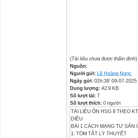
(
Tài liệu chưa được thẩm định
)
Nguồn:
Người gửi:
Lê Hoàng Ngọc
Ngày gửi:
02h:38' 09-07-2025
Dung lượng:
42.9 KB
Số lượt tải:
7
Số lượt thích:
0 người
TÀI LIỆU ÔN HSG 8 THEO K
DIỀU
BÀI 1 CÁCH MẠNG TƯ SẢN
1. TÓM TẮT LÝ THUYẾT