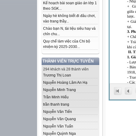
Kế hoạch bài soạn giáo án lớp 1
theo SGK...
Ngày hè không biết đi đâu chơi,
vào trang thầy...
Chào bạn N, tài liệu siêu hay và
chỉn chu...
Quy chế làm việc của Chi bộ
nhiệm kỳ 2025-2030...
THÀNH VIÊN TRỰC TUYẾN
294 khách và 28 thành viên
Trương Thị Loan
Nguyễn Hoàng Lâm An Hạ
Nguyễn Minh Trang
Trần Minh Hiếu
trần thanh trang
Nguyễn Văn Tiến
Nguyễn Văn Quang
Nguyễn Văn Tuấn
Nguyễn Quỳnh Nga