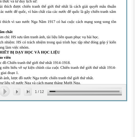
1
/
12