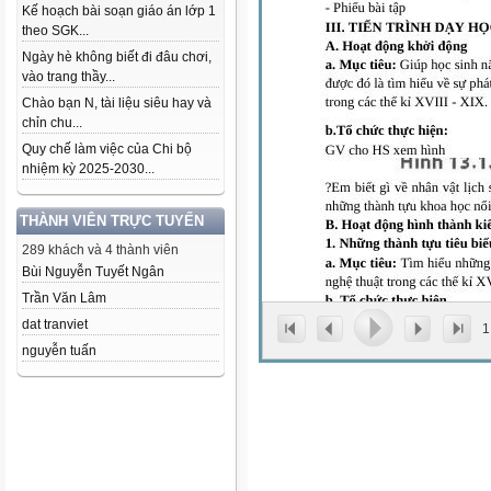
Kế hoạch bài soạn giáo án lớp 1
theo SGK...
Ngày hè không biết đi đâu chơi,
vào trang thầy...
Chào bạn N, tài liệu siêu hay và
chỉn chu...
Quy chế làm việc của Chi bộ
nhiệm kỳ 2025-2030...
THÀNH VIÊN TRỰC TUYẾN
289 khách và 4 thành viên
Bùi Nguyễn Tuyết Ngân
Trần Văn Lâm
dat tranviet
1
nguyễn tuấn