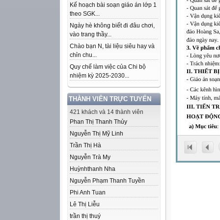
Kế hoạch bài soạn giáo án lớp 1
theo SGK...
Ngày hè không biết đi đâu chơi,
vào trang thầy...
Chào bạn N, tài liệu siêu hay và
chỉn chu...
Quy chế làm việc của Chi bộ
nhiệm kỳ 2025-2030...
THÀNH VIÊN TRỰC TUYẾN
421 khách và 14 thành viên
Phan Thị Thanh Thủy
Nguyễn Thị Mỹ Linh
Trần Thị Hà
Nguyễn Trà My
Huỳnhthanh Nha
Nguyễn Phạm Thanh Tuyền
Phi Anh Tuan
Lê Thị Liễu
trần thị thuý