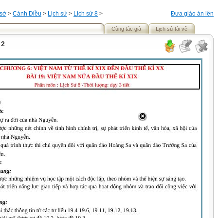
 sở
>
Cánh Diều
>
Lịch sử
>
Lịch sử 8
>
Đưa giáo án lên
Cùng tác giả
Lịch sử tải về
 2