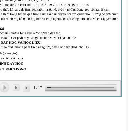
1
/
17