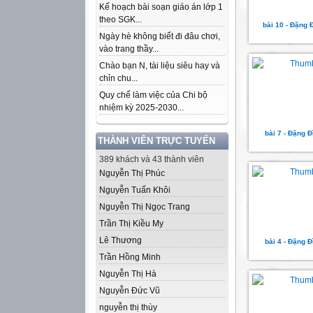
Kế hoạch bài soạn giáo án lớp 1
theo SGK...
bài 10 - Đặng 
Ngày hè không biết đi đâu chơi,
vào trang thầy...
Chào bạn N, tài liệu siêu hay và
chỉn chu...
Quy chế làm việc của Chi bộ
nhiệm kỳ 2025-2030...
bài 7 - Đặng 
THÀNH VIÊN TRỰC TUYẾN
389 khách và 43 thành viên
Nguyễn Thị Phúc
Nguyễn Tuấn Khôi
Nguyễn Thị Ngọc Trang
Trần Thị Kiều My
Lê Thương
bài 4 - Đặng 
Trần Hồng Minh
Nguyễn Thị Hà
Nguyễn Đức Vũ
nguyễn thị thùy