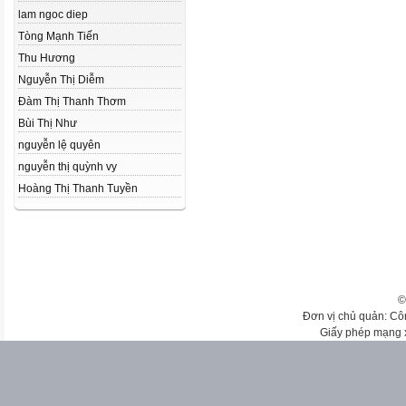
lam ngoc diep
Tòng Mạnh Tiến
Thu Hương
Nguyễn Thị Diễm
Đàm Thị Thanh Thơm
Bùi Thị Như
nguyễn lệ quyên
nguyễn thị quỳnh vy
Hoàng Thị Thanh Tuyền
©
Đơn vị chủ quản: Cô
Giấy phép mạng 