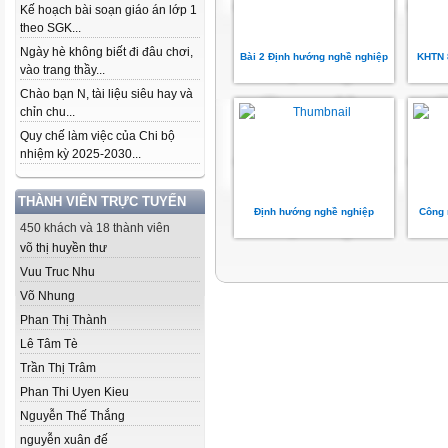
Kế hoạch bài soạn giáo án lớp 1
theo SGK...
Ngày hè không biết đi đâu chơi,
Bài 2 Định hướng nghề nghiệp
KHTN 
vào trang thầy...
Chào bạn N, tài liệu siêu hay và
chỉn chu...
Quy chế làm việc của Chi bộ
nhiệm kỳ 2025-2030...
THÀNH VIÊN TRỰC TUYẾN
Định hướng nghề nghiệp
Công 
450 khách và 18 thành viên
võ thị huyền thư
Vuu Truc Nhu
Võ Nhung
Phan Thị Thành
Lê Tâm Tè
Trần Thị Trâm
Phan Thi Uyen Kieu
Nguyễn Thế Thắng
nguyễn xuân đế