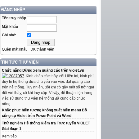
ĐĂNG NHẬP
Tên truy nhập
Mật khẩu
Ghi nhớ
Quên mật khẩu
ĐK thành viên
TIN TỨC THƯ VIỆN
Chức năng Dừng xem quảng cáo trên violet.vn
Kính chào các thầy, cô! Hiện tại, kinh phí
duy trì hệ thống dựa chủ yếu vào việc đặt quảng cáo
trên hệ thống. Tuy nhiên, đôi khi có gây một số trở ngại
đối với thầy, cô khi truy cập. Vì vậy, để thuận tiện trong
việc sử dụng thư viện hệ thống đã cung cấp chức
năng...
Khắc phục hiện tượng không xuất hiện menu Bộ
công cụ Violet trên PowerPoint và Word
Thử nghiệm Hệ thống Kiểm tra Trực tuyến ViOLET
Giai đoạn 1
Xem tiếp