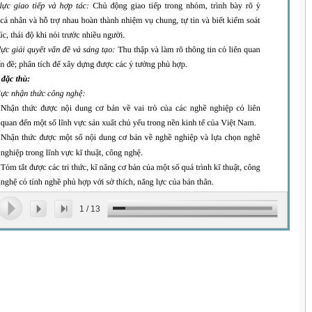
1
/
13