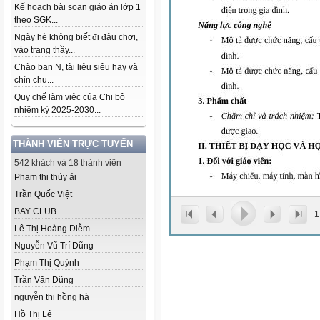
Kế hoạch bài soạn giáo án lớp 1
theo SGK...
Ngày hè không biết đi đâu chơi,
vào trang thầy...
Chào bạn N, tài liệu siêu hay và
chỉn chu...
Quy chế làm việc của Chi bộ
nhiệm kỳ 2025-2030...
THÀNH VIÊN TRỰC TUYẾN
542 khách và 18 thành viên
Phạm thị thúy ái
Trần Quốc Việt
BAY CLUB
1
Lê Thị Hoàng Diễm
Nguyễn Vũ Trí Dũng
Phạm Thị Quỳnh
Trần Văn Dũng
nguyễn thị hồng hà
Hồ Thị Lê