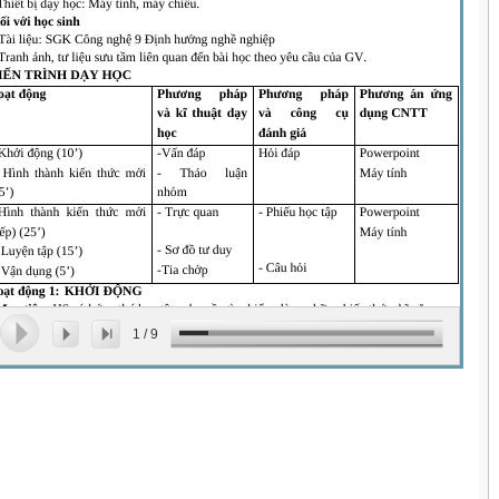
1
/
9