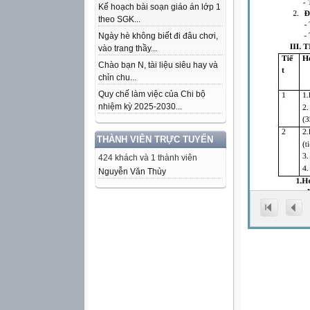
Kế hoạch bài soạn giáo án lớp 1
theo SGK...
Ngày hè không biết đi đâu chơi,
vào trang thầy...
Chào bạn N, tài liệu siêu hay và
chỉn chu...
Quy chế làm việc của Chi bộ
nhiệm kỳ 2025-2030...
THÀNH VIÊN TRỰC TUYẾN
424 khách và 1 thành viên
Nguyễn Văn Thủy