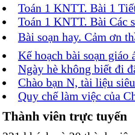
Toán 1 KNTT. Bài 1 Tiết 
Toán 1 KNTT. Bài Các số
Bài soạn hay. Cảm ơn t
Kế hoạch bài soạn giáo 
Ngày hè không biết đi đâ
Chào bạn N, tài liệu siêu
Quy chế làm việc của C
Thành viên trực tuyến