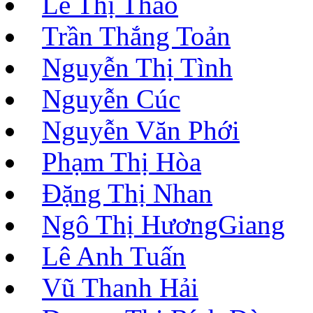
Lê Thị Thảo
Trần Thắng Toản
Nguyễn Thị Tình
Nguyễn Cúc
Nguyễn Văn Phới
Phạm Thị Hòa
Đặng Thị Nhan
Ngô Thị HươngGiang
Lê Anh Tuấn
Vũ Thanh Hải