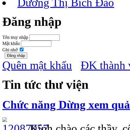
Dương Thị Bích Đào
Đăng nhập
Tên truy nhập
Mật khẩu
Ghi nhớ
Quên mật khẩu
ĐK thành 
Tin tức thư viện
Chức năng Dừng xem quảng
Kính chào các thầy, cô