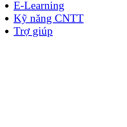
E-Learning
Kỹ năng CNTT
Trợ giúp