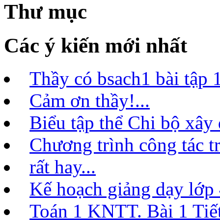
Thư mục
Các ý kiến mới nhất
Thầy có bsach1 bài tập 1
Cảm ơn thầy!...
Biểu tập thể Chi bộ xây
Chương trình công tác t
rất hay...
Kế hoạch giảng dạy lớ
Toán 1 KNTT. Bài 1 Tiết 