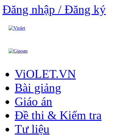
Đăng nhập / Đăng ký
ViOLET.VN
Bài giảng
Giáo án
Đề thi & Kiểm tra
Tư liệu