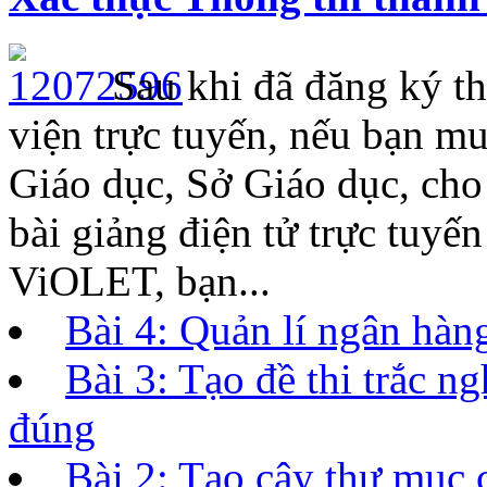
Sau khi đã đăng ký th
viện trực tuyến, nếu bạn m
Giáo dục, Sở Giáo dục, ch
bài giảng điện tử trực tuyế
ViOLET, bạn...
Bài 4: Quản lí ngân hàng
Bài 3: Tạo đề thi trắc 
đúng
Bài 2: Tạo cây thư mục 