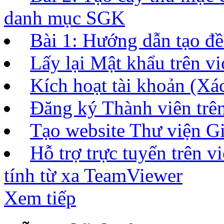
danh mục SGK
Bài 1: Hướng dẫn tạo đề 
Lấy lại Mật khẩu trên vi
Kích hoạt tài khoản (Xác
Đăng ký Thành viên tr
Tạo website Thư viện Gi
Hỗ trợ trực tuyến trên 
tính từ xa TeamViewer
Xem tiếp