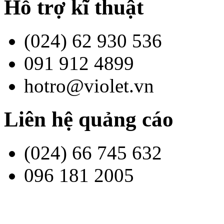
Hỗ trợ kĩ thuật
(024) 62 930 536
091 912 4899
hotro@violet.vn
Liên hệ quảng cáo
(024) 66 745 632
096 181 2005
contact@bachkim.vn