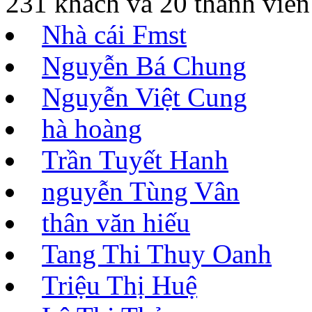
231 khách và 20 thành viên
Nhà cái Fmst
Nguyễn Bá Chung
Nguyễn Việt Cung
hà hoàng
Trần Tuyết Hanh
nguyễn Tùng Vân
thân văn hiếu
Tang Thi Thuy Oanh
Triệu Thị Huệ