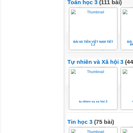
Toán học 3
(111 bài)
BÀI 68 TIỀN VIỆT NAM TIẾT
BÀI
1,2
Đ
Tự nhiên và Xã hội 3
(44
tu nhien va xa hoi 2
Tin học 3
(75 bài)