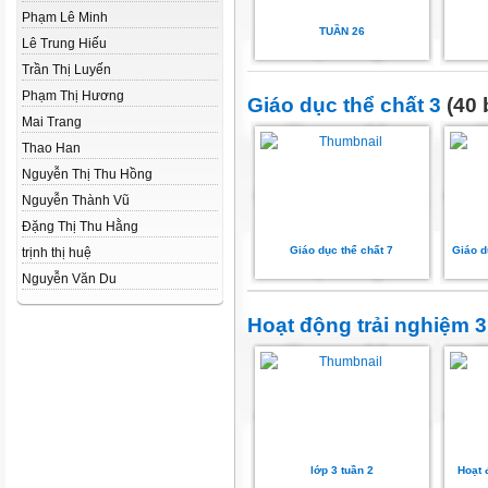
Phạm Lê Minh
TUẦN 26
Lê Trung Hiếu
Trần Thị Luyến
Phạm Thị Hương
Giáo dục thể chất 3
(40 
Mai Trang
Thao Han
Nguyễn Thị Thu Hồng
Nguyễn Thành Vũ
Đặng Thị Thu Hằng
Giáo dục thể chất 7
Giáo d
trịnh thị huệ
Nguyễn Văn Du
Hoạt động trải nghiệm 3
lớp 3 tuần 2
Hoạt 