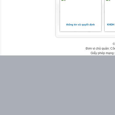
thông tin và quyết định
KHDH T
©
Đơn vị chủ quản: Cô
Giấy phép mạng 