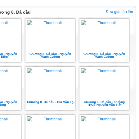
ương 8. Đá cầu
Đưa giáo án lên
ầu - Nguyễn
Chương 8. Đá cầu - Nguyễn
Chương 8. Đá cầu - Nguyễn
 Điệp
Mạnh Cường
Mạnh Cường
u - Nguyễn
Chương 8. Đá cầu - Bùi Văn Lọ
Chương 8. Đá cầu - Trường
ờng
THCS Nguyễn Văn Tiết