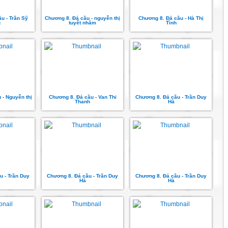
u - Trần Sỹ
Chương 8. Đá cầu - nguyễn thị
Chương 8. Đá cầu - Hà Thị
g
tuyết nhâm
Tình
 - Nguyễn thị
Chương 8. Đá cầu - Van Thi
Chương 8. Đá cầu - Trần Duy
Thanh
Hà
u - Trần Duy
Chương 8. Đá cầu - Trần Duy
Chương 8. Đá cầu - Trần Duy
Hà
Hà