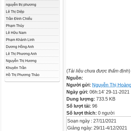
nguyễn thị phương
Lê Thị Diệp
Trần Đình Chiểu
Phạm Thủy
Lê Hữu Nam
Phạm Khánh Linh
Dương Hồng Anh
Lê Thị Phương Anh
Nguyễn Thị Hương
Khuyên Trần
(
Tài liệu chưa được thẩm định
)
Hồ Thị Phương Thảo
Nguồn:
Người gửi:
Nguyễn Thị Hoàng
Ngày gửi:
06h:14' 29-11-2021
Dung lượng:
733.5 KB
Số lượt tải:
96
Số lượt thích:
0 người
Soạn ngày : 27/11/2021
Giảng ngày: 29/11-4/12/2021