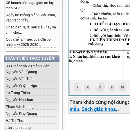
Kế hoạch bài soạn giáo án lớp 1
theo SGK...
Ngày hè không biết đi đâu chơi,
vào trang thầy...
Chào bạn N, tài liệu siêu hay và
chỉn chu...
Quy chế làm việc của Chi bộ
nhiệm kỳ 2025-2030...
THÀNH VIÊN TRỰC TUYẾN
333 khách và 23 thành viên
Nguyễn Văn Quang
Nguyễn Văn Tuấn
Nguyễn Quỳnh Nga
Lo Trung Thien
Nguyễn Như hảo
Tham khảo cùng nội dung:
Phạm Văn Khang
mẫu
,
Sách giáo khoa
,
...
Nguyễn Duy Quang
Hà Thị Thơm
trần thanh trang