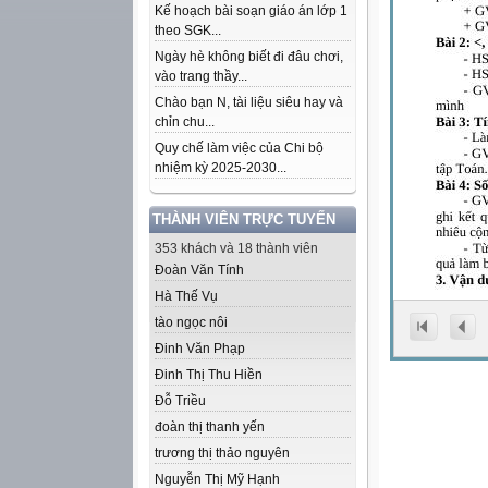
Kế hoạch bài soạn giáo án lớp 1
theo SGK...
Ngày hè không biết đi đâu chơi,
vào trang thầy...
Chào bạn N, tài liệu siêu hay và
chỉn chu...
Quy chế làm việc của Chi bộ
nhiệm kỳ 2025-2030...
THÀNH VIÊN TRỰC TUYẾN
353 khách và 18 thành viên
Đoàn Văn Tính
Hà Thế Vụ
tào ngọc nôi
Đinh Văn Phạp
Đinh Thị Thu Hiền
Đỗ Triều
đoàn thị thanh yến
trương thị thảo nguyên
Nguyễn Thị Mỹ Hạnh