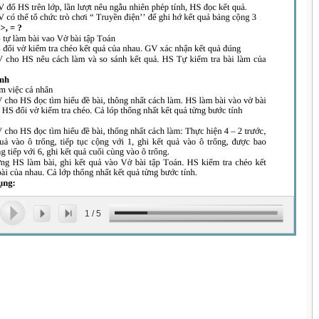
1
/
5