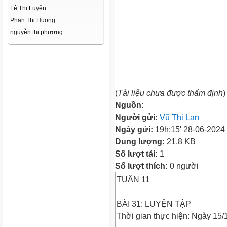
Lê Thị Luyến
Phan Thi Huong
nguyễn thị phương
(
Tài liệu chưa được thẩm định
)
Nguồn:
Người gửi:
Vũ Thị Lan
Ngày gửi:
19h:15' 28-06-2024
Dung lượng:
21.8 KB
Số lượt tải:
1
Số lượt thích:
0 người
TUẦN 11
BÀI 31: LUYỆN TẬP
Thời gian thực hiện: Ngày 15/