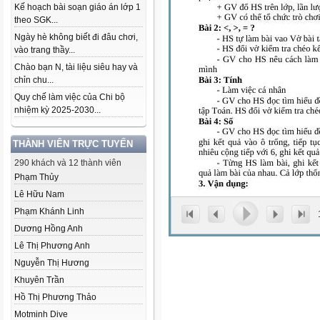
Kế hoạch bài soạn giáo án lớp 1
theo SGK...
Ngày hè không biết đi đâu chơi,
vào trang thầy...
Chào bạn N, tài liệu siêu hay và
chỉn chu...
Quy chế làm việc của Chi bộ
nhiệm kỳ 2025-2030...
THÀNH VIÊN TRỰC TUYẾN
290 khách và 12 thành viên
Phạm Thủy
Lê Hữu Nam
Phạm Khánh Linh
Dương Hồng Anh
Lê Thị Phương Anh
Nguyễn Thị Hương
Khuyên Trần
Hồ Thị Phương Thảo
Motminh Dive