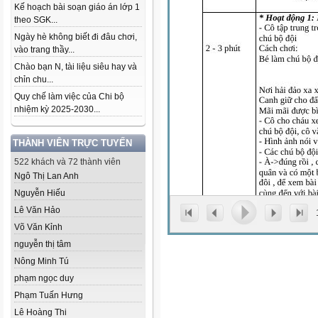
Kế hoạch bài soạn giáo án lớp 1
theo SGK...
Ngày hè không biết đi đâu chơi,
vào trang thầy...
Chào bạn N, tài liệu siêu hay và
chỉn chu...
Quy chế làm việc của Chi bộ
nhiệm kỳ 2025-2030...
THÀNH VIÊN TRỰC TUYẾN
522 khách và 72 thành viên
Ngô Thị Lan Anh
Nguyễn Hiếu
Lê Văn Hảo
Võ Văn Kỉnh
nguyễn thị tâm
Nông Minh Tú
phạm ngọc duy
Phạm Tuấn Hưng
Lê Hoàng Thi