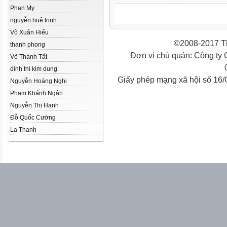
Phan My
nguyễn huệ trinh
Võ Xuân Hiếu
©2008-2017 Th
thanh phong
Đơn vị chủ quản: Công ty
Võ Thành Tất
dinh thi kim dung
Giấy phép mạng xã hội số 16
Nguyễn Hoàng Nghi
Phạm Khánh Ngân
Nguyễn Thị Hạnh
Đỗ Quốc Cường
La Thanh