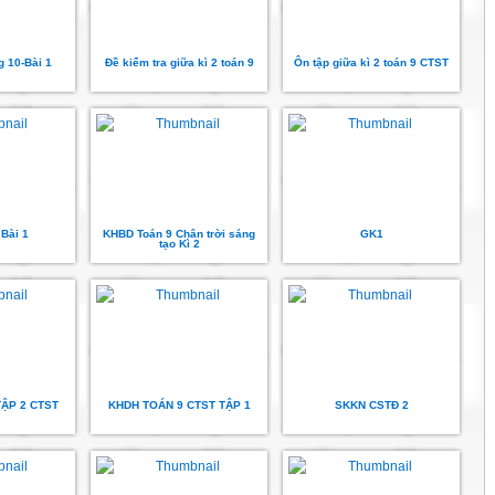
 10-Bài 1
Đề kiểm tra giữa kì 2 toán 9
Ôn tập giữa kì 2 toán 9 CTST
 Bài 1
KHBD Toán 9 Chân trời sáng
GK1
tạo Kì 2
ẬP 2 CTST
KHDH TOÁN 9 CTST TẬP 1
SKKN CSTĐ 2