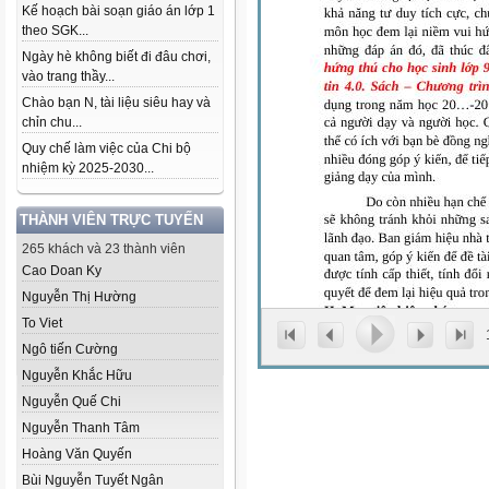
Kế hoạch bài soạn giáo án lớp 1
theo SGK...
Ngày hè không biết đi đâu chơi,
vào trang thầy...
Chào bạn N, tài liệu siêu hay và
chỉn chu...
Quy chế làm việc của Chi bộ
nhiệm kỳ 2025-2030...
THÀNH VIÊN TRỰC TUYẾN
265 khách và 23 thành viên
Cao Doan Ky
Nguyễn Thị Hường
To Viet
Ngô tiến Cường
Nguyễn Khắc Hữu
Nguyễn Quế Chi
Nguyễn Thanh Tâm
Hoàng Văn Quyến
Bùi Nguyễn Tuyết Ngân