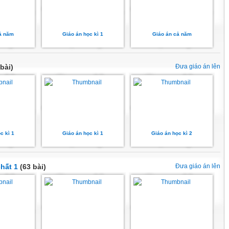
ả năm
Giáo án học kì 1
Giáo án cả năm
bài)
Đưa giáo án lên
c kì 1
Giáo án học kì 1
Giáo án học kì 2
hất 1
(63 bài)
Đưa giáo án lên