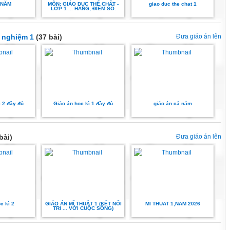
 NĂM
MÔN: GIÁO DỤC THỂ CHẤT -
giao duc the chat 1
LỚP 1 ... HÀNG, ĐIỂM SỐ.
i nghiệm 1
(37 bài)
Đưa giáo án lên
ì 2 đầy đủ
Giáo án học kì 1 đầy đủ
giáo án cả năm
bài)
Đưa giáo án lên
c kì 2
GIÁO ÁN MĨ THUẬT 1 (KẾT NỐI
MI THUAT 1,NAM 2026
TRI ... VỚI CUỘC SỐNG)