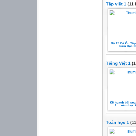
Tập viết 1
(11 
Bộ 15 Đề Ôn Tập
... Năm Học 
Tiếng Việt 1
(1
Kế hoạch bài soạ
1 ... năm học
Toán học 1
(11