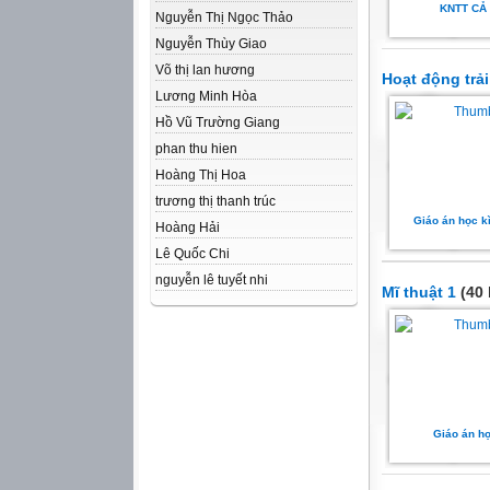
KNTT CẢ
Nguyễn Thị Ngọc Thảo
Nguyễn Thùy Giao
Võ thị lan hương
Hoạt động trả
Lương Minh Hòa
Hồ Vũ Trường Giang
phan thu hien
Hoàng Thị Hoa
trương thị thanh trúc
Giáo án học k
Hoàng Hải
Lê Quốc Chi
nguyễn lê tuyết nhi
Mĩ thuật 1
(40 
Giáo án họ