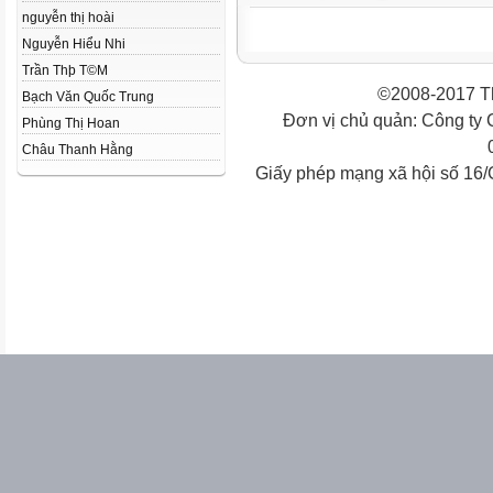
nguyễn thị hoài
Nguyễn Hiểu Nhi
Trần Thþ T©M
©2008-2017 Th
Bạch Văn Quốc Trung
Đơn vị chủ quản: Công ty
Phùng Thị Hoan
Châu Thanh Hằng
Giấy phép mạng xã hội số 16