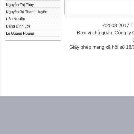
Nguyễn Thị Thúy
Nguyễn Bá Thanh Huyền
Hồ Thị Kiều
©2008-2017 Th
Đặng Đình Lới
Đơn vị chủ quản: Công ty
Lê Quang Hoàng
Giấy phép mạng xã hội số 16