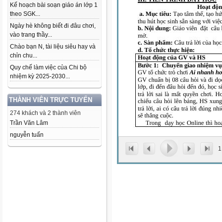
Kế hoạch bài soạn giáo án lớp 1
theo SGK...
Ngày hè không biết đi đâu chơi,
vào trang thầy...
Chào bạn N, tài liệu siêu hay và
chỉn chu...
Quy chế làm việc của Chi bộ
nhiệm kỳ 2025-2030...
THÀNH VIÊN TRỰC TUYẾN
274 khách và 2 thành viên
Trần Văn Lâm
nguyễn tuấn
1