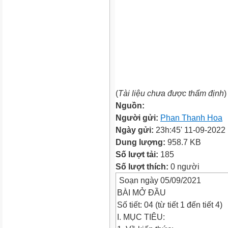
(
Tài liệu chưa được thẩm định
)
Nguồn:
Người gửi:
Phan Thanh Hoa
Ngày gửi:
23h:45' 11-09-2022
Dung lượng:
958.7 KB
Số lượt tải:
185
Số lượt thích:
0 người
Soạn ngày 05/09/2021
BÀI MỞ ĐẦU
Số tiết: 04 (từ tiết 1 đến tiết 4)
I. MỤC TIÊU: