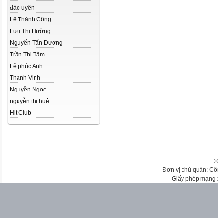
đào uyên
Lê Thành Công
Lưu Thị Hường
Nguyển Tấn Dương
Trần Thị Tâm
Lê phúc Anh
Thanh Vinh
Nguyễn Ngọc
nguyễn thị huệ
Hit Club
©
Đơn vị chủ quản: Cô
Giấy phép mạng 