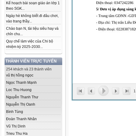
Kế hoạch bài soạn giáo án lớp 1
theo SGK...
Ngày hè không biết đi đâu chơi,
vào trang thầy...
Chào bạn N, tài liệu siêu hay và
chỉn chu...
Quy chế làm việc của Chi bộ
nhiệm kỳ 2025-2030...
THÀNH VIÊN TRỰC TUYẾN
254 khách và 23 thành viên
vũ thị hồng ngọc
Ngọc Thanh Mạnh
Loc Thu Huong
1
Nguyễn Thanh Thư
Nguyễn Thị Oanh
Bình Tùng
Đoàn Thanh Nhân
Vũ Thị Dinh
Trieu Thu Ha