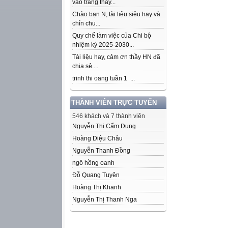
vào trang thầy...
Chào bạn N, tài liệu siêu hay và
chỉn chu...
Quy chế làm việc của Chi bộ
nhiệm kỳ 2025-2030...
Tài liệu hay, cảm ơn thầy HN đã
chia sẻ....
trinh thi oang tuần 1 ...
THÀNH VIÊN TRỰC TUYẾN
546 khách và 7 thành viên
Nguyễn Thị Cẩm Dung
Hoàng Diệu Châu
Nguyễn Thanh Đồng
ngô hồng oanh
Đỗ Quang Tuyên
Hoàng Thị Khanh
Nguyễn Thị Thanh Nga