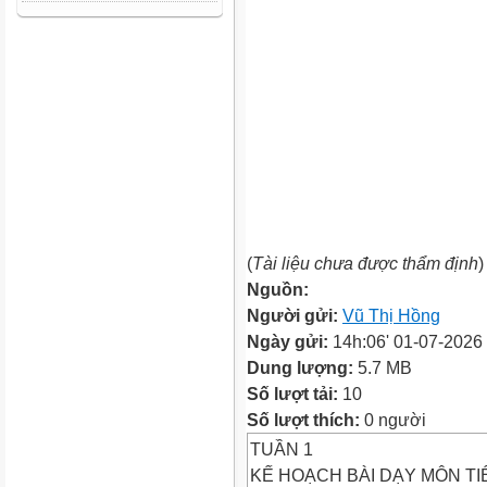
(
Tài liệu chưa được thẩm định
)
Nguồn:
Người gửi:
Vũ Thị Hồng
Ngày gửi:
14h:06' 01-07-2026
Dung lượng:
5.7 MB
Số lượt tải:
10
Số lượt thích:
0 người
TUẦN 1
KẾ HOẠCH BÀI DẠY MÔN TI